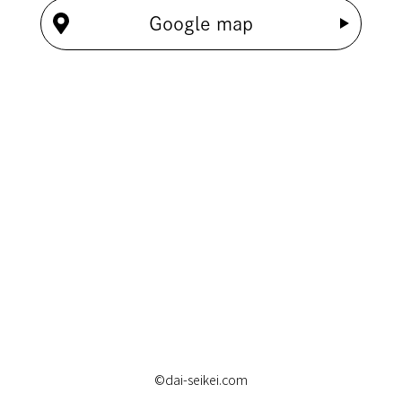
Google map
©dai-seikei.com