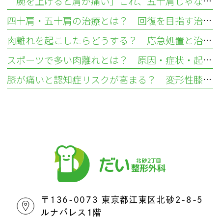
「腕を上げると肩が痛い」これ、五十肩じゃないかも？ 肩腱板損傷との違いについて
四十肩・五十肩の治療とは？ 回復を目指す治し方とリハビリ
肉離れを起こしたらどうする？ 応急処置と治し方
スポーツで多い肉離れとは？ 原因・症状・起こりやすい部位を解説
膝が痛いと認知症リスクが高まる？ 変形性膝関節症から考える健康リスク
〒136-0073 東京都江東区北砂2-8-5
ルナパレス1階