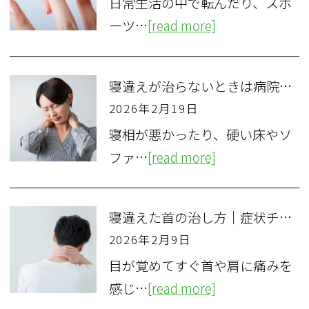
日常生活の中で転んだり、スポ
ーツ…
[read more]
寝違えが治らないときは病院へ！ 何科を受診すべきかと受診の目安を解説
2026年2月19日
寝相が悪かったり、硬い床やソ
ファ…
[read more]
寝違えた首の治し方｜症状チェックと自宅でできる対処法・ストレッチ
2026年2月9日
目が覚めてすぐ首や肩に痛みを
感じ…
[read more]