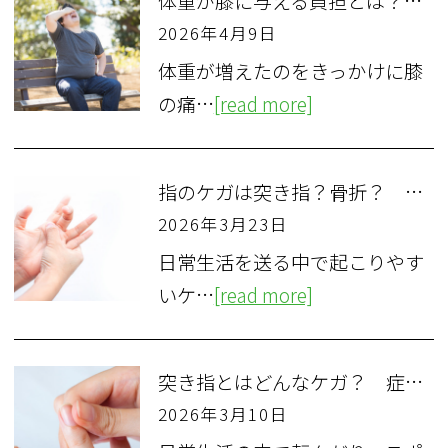
体重が膝に与える負担とは？ 肥満と変形性膝関節症の関係を解説
2026年4月9日
体重が増えたのをきっかけに膝
の痛…
[read more]
指のケガは突き指？骨折？ 違いと正しい見分け方をわかりやすく解説
2026年3月23日
日常生活を送る中で起こりやす
いケ…
[read more]
突き指とはどんなケガ？ 症状チェックと応急処置のポイント
2026年3月10日