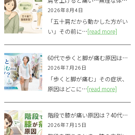
肩を上げると痛い…無理な体操は危険？五十肩と腱板断裂の違いと見分け方
2026年8月4日
「五十肩だから動かした方がい
い」その前に…
[read more]
60代で歩くと脚が痛む原因は？脊柱管狭窄症と血流障害の違い
2026年7月26日
「歩くと脚が痛む」その症状、
原因はどこに…
[read more]
階段で膝が痛い原因は？40代女性が知るべき3つの疾患と対処法
2026年7月15日