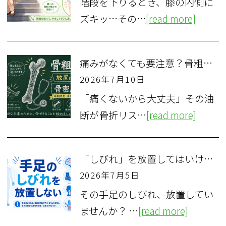
階段を下りるとき、膝の内側に
ズキッ…その…
[read more]
痛みがなくても要注意？骨粗しょう症を放置する骨折リスクと検査法
2026年7月10日
「痛くないから大丈夫」その油
断が骨折リス…
[read more]
「しびれ」を放置してはいけない理由—手足のしびれが示す疾患とは
2026年7月5日
その手足のしびれ、放置してい
ませんか？ …
[read more]