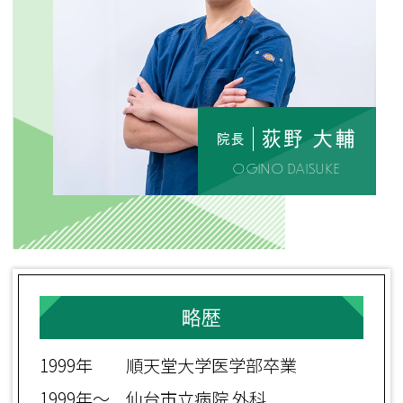
荻野 大輔
院長
OGINO DAISUKE
略歴
1999年
順天堂大学医学部卒業
1999年～
仙台市立病院 外科