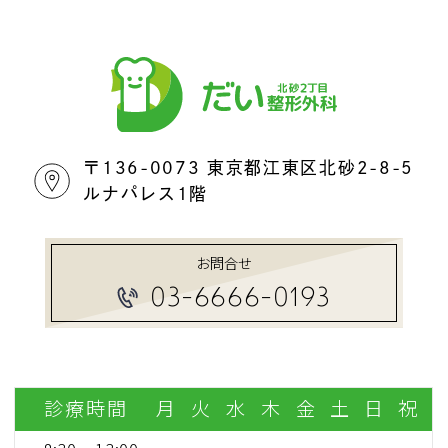
〒136-0073 東京都江東区北砂2-8-5
ルナパレス1階
お問合せ
03-6666-0193
診療時間
月
火
水
木
金
土
日
祝