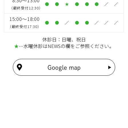
8:30～13:00
●
●
★
●
●
●
／
／
（最終受付12:30）
15:00～18:00
●
●
／
●
●
／
／
／
（最終受付17:30）
休診日：日曜、祝日
★
…水曜休診はNEWSの欄をご参照ください。
Google map