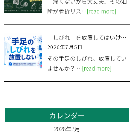
「痛くないから大丈夫」その油
断が骨折リス…
[read more]
「しびれ」を放置してはいけない理由—手足のしびれが示す疾患とは
2026年7月5日
その手足のしびれ、放置してい
ませんか？ …
[read more]
カレンダー
2026年7月