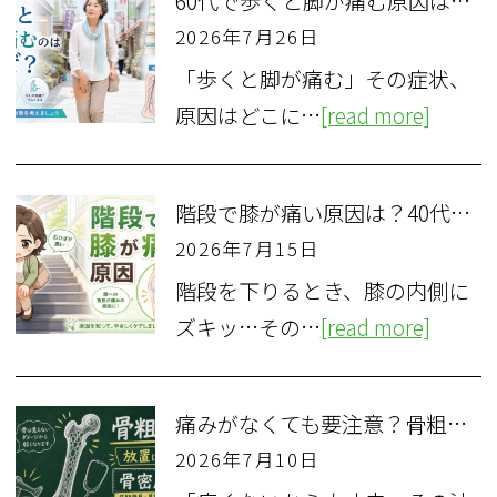
60代で歩くと脚が痛む原因は？脊柱管狭窄症と血流障害の違い
2026年7月26日
「歩くと脚が痛む」その症状、
原因はどこに…
[read more]
階段で膝が痛い原因は？40代女性が知るべき3つの疾患と対処法
2026年7月15日
階段を下りるとき、膝の内側に
ズキッ…その…
[read more]
痛みがなくても要注意？骨粗しょう症を放置する骨折リスクと検査法
2026年7月10日