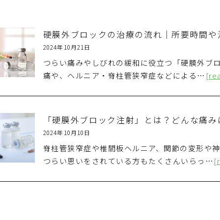
硬膜外ブロックの治療の流れ｜所要時間や
2024年10月21日
つらい痛みやしびれの緩和に役立つ「硬膜外ブロ
痛や、ヘルニア・脊柱管狭窄症などによる…
[re
「硬膜外ブロック注射」とは？どんな痛み
2024年10月10日
脊柱管狭窄症や椎間板ヘルニア、関節の変形や神
つらい思いをされている方もたくさんいらっ…
[