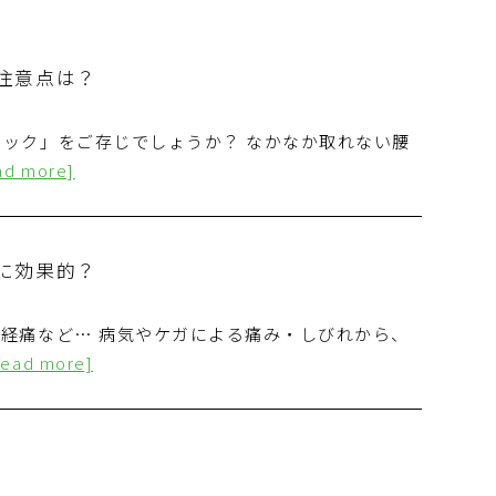
注意点は？
ック」をご存じでしょうか？ なかなか取れない腰
ad more]
に効果的？
経痛など… 病気やケガによる痛み・しびれから、
read more]