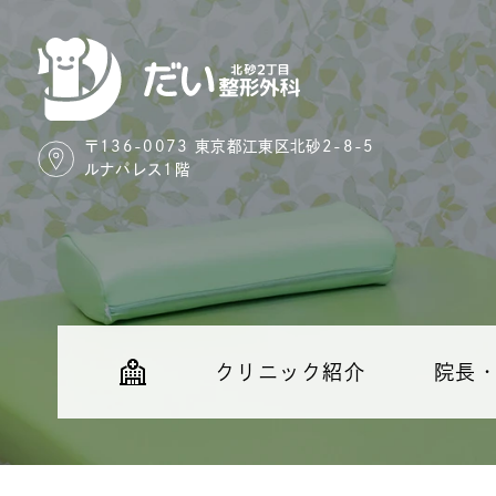
〒136-0073 東京都江東区北砂2-8-5
ルナパレス1階
クリニック紹介
院長