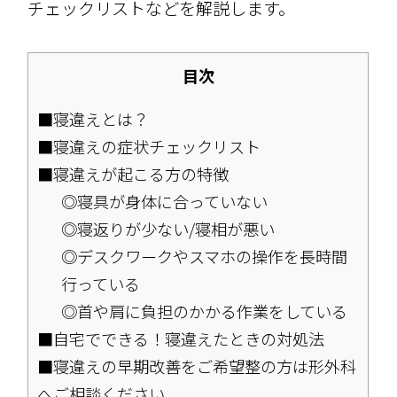
チェックリストなどを解説します。
目次
■寝違えとは？
■寝違えの症状チェックリスト
■寝違えが起こる方の特徴
◎寝具が身体に合っていない
◎寝返りが少ない/寝相が悪い
◎デスクワークやスマホの操作を長時間
行っている
◎首や肩に負担のかかる作業をしている
■自宅でできる！寝違えたときの対処法
■寝違えの早期改善をご希望整の方は形外科
へご相談ください