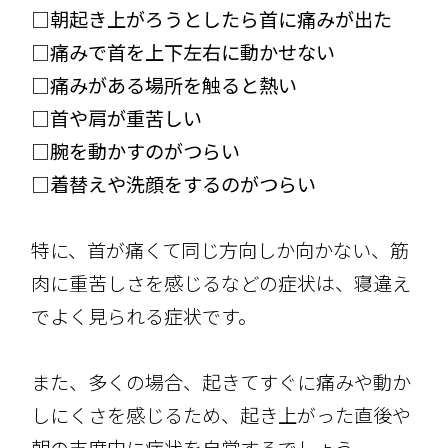
□朝起き上がろうとしたら首に痛みが出た
□痛みで首を上下左右に動かせない
□痛みがある場所を触ると熱い
□首や肩が重苦しい
□腕を動かすのがつらい
□着替えや洗顔をするのがつらい
特に、首が痛くて同じ方向しか向かない、筋
肉に重苦しさを感じるなどの症状は、寝違え
でよく見られる症状です。
また、多くの場合、起きてすぐに痛みや動か
しにくさを感じるため、起き上がった直後や