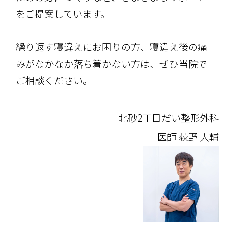
をご提案しています。
繰り返す寝違えにお困りの方、寝違え後の痛
みがなかなか落ち着かない方は、ぜひ当院で
ご相談ください。
北砂2丁目だい整形外科
医師
荻野 大輔