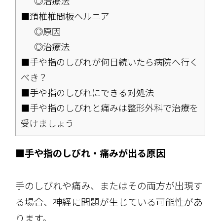
◎治療法
■頚椎椎間板ヘルニア
◎原因
◎治療法
■手や指のしびれが何日続いたら病院へ行く
べき？
■手や指のしびれにできる対処法
■手や指のしびれと痛みは整形外科で治療を
受けましょう
■手や指のしびれ・痛みが出る原因
手のしびれや痛み、またはその両方が出現す
る場合、神経に問題が生じている可能性があ
ります。