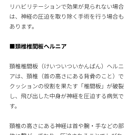
リハビリテーションで効果が見られない場合
は、神経の圧迫を取り除く手術を行う場合も
あります。
■頚椎椎間板ヘルニア
頚椎椎間板（けいついついかんばん）ヘルニ
アは、頚椎（首の高さにある背骨のこと）で
クッションの役割を果たす「椎間板」が破裂
し、飛び出した中身が神経を圧迫する病気で
す。
頚椎の高さにある神経は首や腕・手などの部