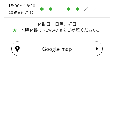
15:00～18:00
●
●
／
●
●
／
／
／
（最終受付17:30）
休診日：日曜、祝日
★
…水曜休診はNEWSの欄をご参照ください。
Google map