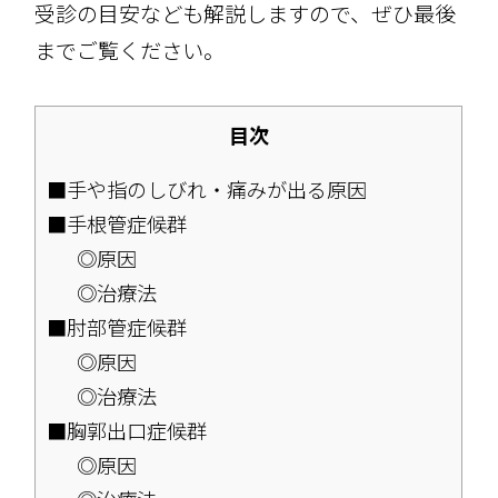
受診の目安なども解説しますので、ぜひ最後
までご覧ください。
目次
■手や指のしびれ・痛みが出る原因
■手根管症候群
◎原因
◎治療法
■肘部管症候群
◎原因
◎治療法
■胸郭出口症候群
◎原因