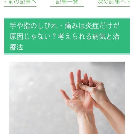
« 前の記事へ
│記事一覧│
次の記事へ »
手や指のしびれ・痛みは炎症だけが
原因じゃない？考えられる病気と治
療法