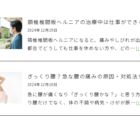
頚椎椎間板ヘルニアの治療中は仕事ができ
2024年12月19日
頚椎椎間板ヘルニアになると、痛みやしびれが出
都合でどうしても仕事を休めない方や、どの…
[
ぎっくり腰？急な腰の痛みの原因・対処法
2024年12月10日
急に腰が痛くなり「ぎっくり腰かな？」と思う方
り腰だけでなく、体の不調や病気・けがが原…
[