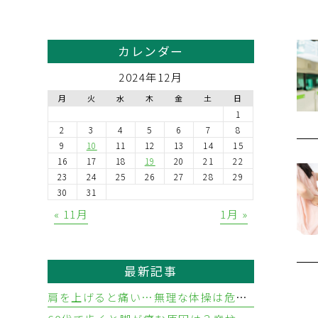
カレンダー
2024年12月
月
火
水
木
金
土
日
1
2
3
4
5
6
7
8
9
10
11
12
13
14
15
16
17
18
19
20
21
22
23
24
25
26
27
28
29
30
31
« 11月
1月 »
最新記事
肩を上げると痛い…無理な体操は危険？五十肩と腱板断裂の違いと見分け方