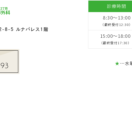
診療時間
8:30～13:00
（最終受付12:30
-8-5
ルナパレス1階
15:00～18:00
（最終受付17:30）
★
…水
193