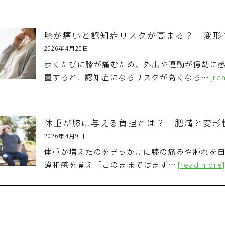
膝が痛いと認知症リスクが高まる？ 変形
2026年4月20日
歩くたびに膝が痛むため、外出や運動が億劫に
置すると、認知症になるリスクが高くなる…
[re
体重が膝に与える負担とは？ 肥満と変形
2026年4月9日
体重が増えたのをきっかけに膝の痛みや腫れを自
違和感を覚え「このままではまず…
[read more