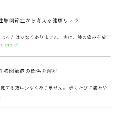
性膝関節症から考える健康リスク
感じる方は少なくありません。実は、膝の痛みを放
ad more]
性膝関節症の関係を解説
覚する方は少なくありません。 歩くたびに痛みや
]