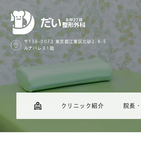
〒136-0073 東京都江東区北砂2-8-5
ルナパレス1階
クリニック紹介
院長